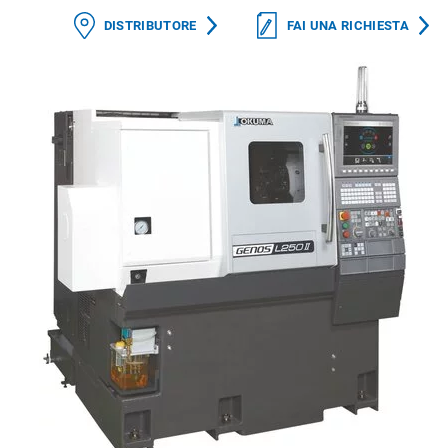
DISTRIBUTORE
FAI UNA RICHIESTA