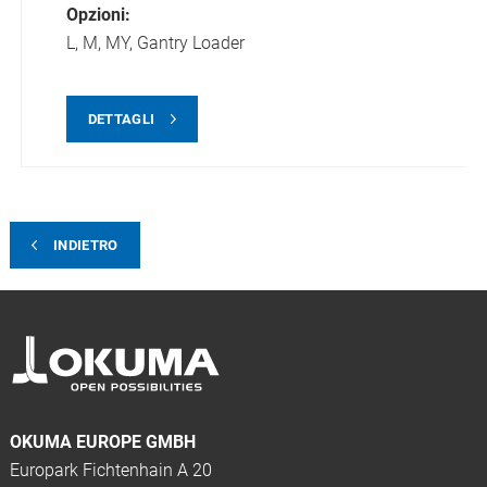
Opzioni:
L,
M,
MY,
Gantry Loader
DETTAGLI
INDIETRO
OKUMA EUROPE GMBH
Europark Fichtenhain A 20