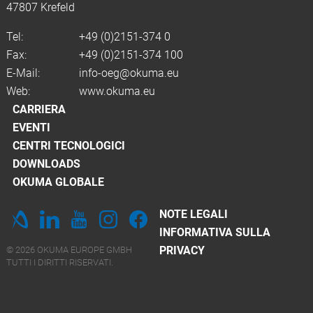
47807 Krefeld
Tel:
+49 (0)2151-374 0
Fax:
+49 (0)2151-374 100
E-Mail:
info-oeg@okuma.eu
Web:
www.okuma.eu
CARRIERA
EVENTI
CENTRI TECNOLOGICI
DOWNLOADS
OKUMA GLOBALE
NOTE LEGALI
INFORMATIVA SULLA
PRIVACY
© 2026 OKUMA EUROPE GMBH
TUTTI I DIRITTI RISERVATI.