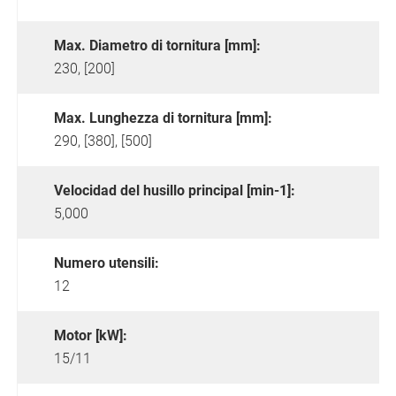
Max. Diametro di tornitura [mm]:
230, [200]
Max. Lunghezza di tornitura [mm]:
290, [380], [500]
Velocidad del husillo principal [min-1]:
5,000
Numero utensili:
12
Motor [kW]:
15/11