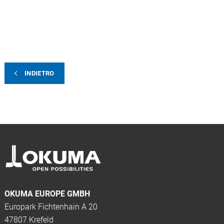
INDIETRO
OKUMA EUROPE GMBH
Europark Fichtenhain A 20
47807 Krefeld