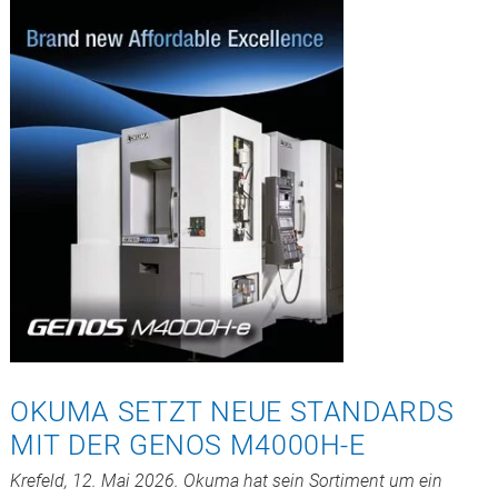
OKUMA SETZT NEUE STANDARDS
MIT DER GENOS M4000H-E
Krefeld, 12. Mai 2026. Okuma hat sein Sortiment um ein