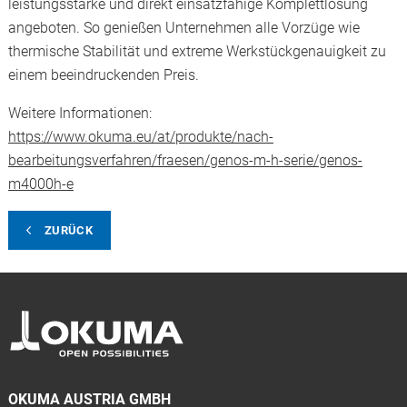
leistungsstarke und direkt einsatzfähige Komplettlösung
angeboten. So genießen Unternehmen alle Vorzüge wie
thermische Stabilität und extreme Werkstückgenauigkeit zu
einem beeindruckenden Preis.
Weitere Informationen:
https://www.okuma.eu/at/produkte/nach-
bearbeitungsverfahren/fraesen/genos-m-h-serie/genos-
m4000h-e
ZURÜCK
OKUMA AUSTRIA GMBH