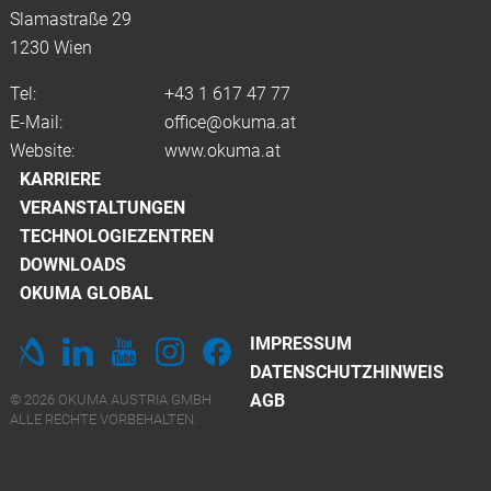
Slamastraße 29
1230 Wien
Tel:
+43 1 617 47 77
E-Mail:
office@okuma.at
Website:
www.okuma.at
KARRIERE
VERANSTALTUNGEN
TECHNOLOGIEZENTREN
DOWNLOADS
OKUMA GLOBAL
IMPRESSUM
DATENSCHUTZHINWEIS
AGB
© 2026 OKUMA AUSTRIA GMBH
ALLE RECHTE VORBEHALTEN.