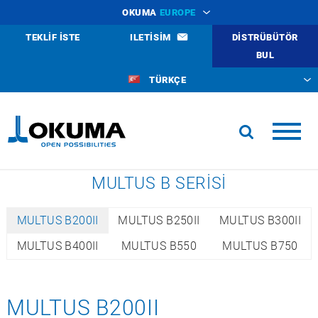
OKUMA
EUROPE
TEKLIF ISTE
ILETISIM
DISTRÜBÜTÖR
BUL
TÜRKÇE
MULTUS B SERİSİ
MULTUS B200II
MULTUS B250II
MULTUS B300II
MULTUS B400II
MULTUS B550
MULTUS B750
MULTUS B200II