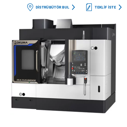
DISTRÜBÜTÖR BUL
TEKLIF ISTE