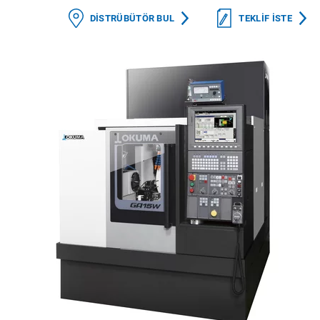
DISTRÜBÜTÖR BUL
TEKLIF ISTE