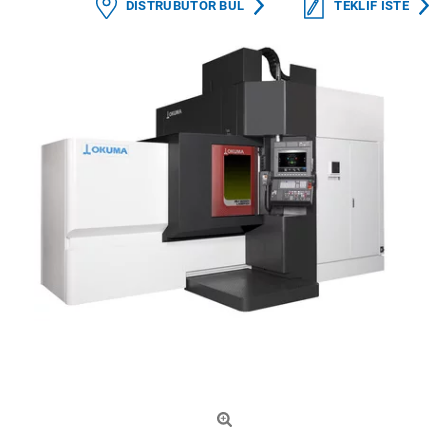
DISTRÜBÜTÖR BUL
TEKLIF ISTE