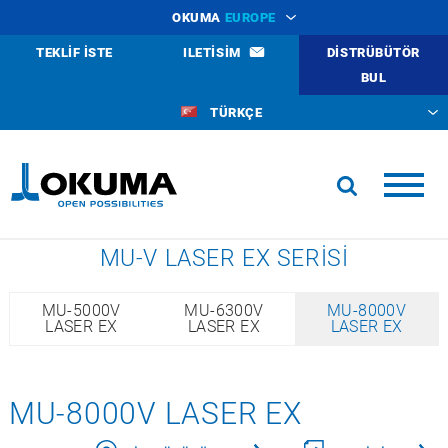
OKUMA
EUROPE
TEKLIF ISTE
ILETISIM
DISTRÜBÜTÖR
BUL
TÜRKÇE
MU-V LASER EX SERISI
MU-5000V
MU-6300V
MU-8000V
LASER EX
LASER EX
LASER EX
MU-8000V LASER EX