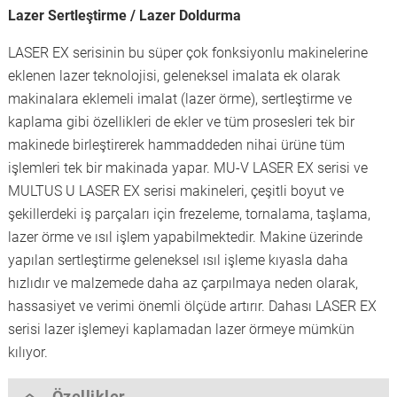
Lazer Sertleştirme / Lazer Doldurma
LASER EX serisinin bu süper çok fonksiyonlu makinelerine
eklenen lazer teknolojisi, geleneksel imalata ek olarak
makinalara eklemeli imalat (lazer örme), sertleştirme ve
kaplama gibi özellikleri de ekler ve tüm prosesleri tek bir
makinede birleştirerek hammaddeden nihai ürüne tüm
işlemleri tek bir makinada yapar. MU-V LASER EX serisi ve
MULTUS U LASER EX serisi makineleri, çeşitli boyut ve
şekillerdeki iş parçaları için frezeleme, tornalama, taşlama,
lazer örme ve ısıl işlem yapabilmektedir. Makine üzerinde
yapılan sertleştirme geleneksel ısıl işleme kıyasla daha
hızlıdır ve malzemede daha az çarpılmaya neden olarak,
hassasiyet ve verimi önemli ölçüde artırır. Dahası LASER EX
serisi lazer işlemeyi kaplamadan lazer örmeye mümkün
kılıyor.
Özellikler