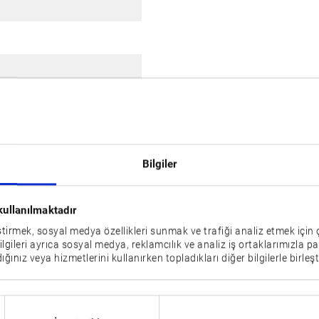
Bilgiler
kullanılmaktadır
eştirmek, sosyal medya özellikleri sunmak ve trafiği analiz etmek için 
bilgileri ayrıca sosyal medya, reklamcılık ve analiz iş ortaklarımızla pa
ığınız veya hizmetlerini kullanırken topladıkları diğer bilgilerle birleşti
VTM-200
VTM-65