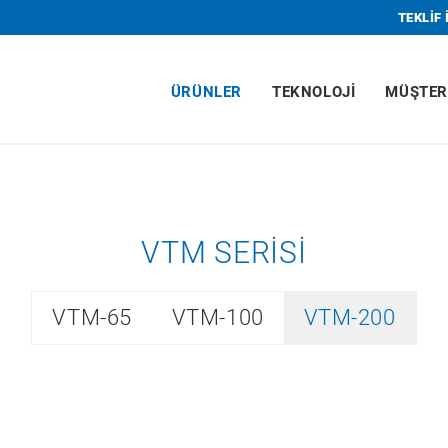
TEKLIF 
ÜRÜNLER
TEKNOLOJI
MÜŞTER
VTM SERISI
VTM-65
VTM-100
VTM-200