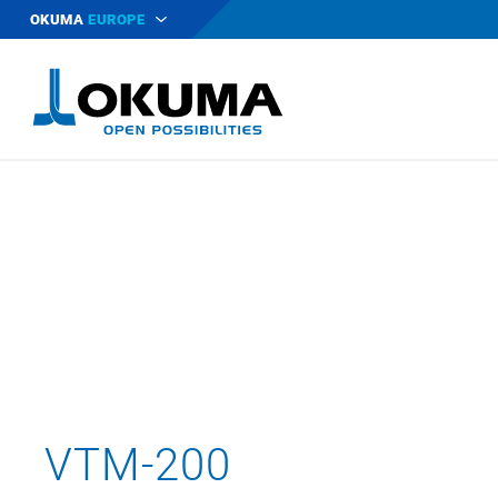
OKUMA
EUROPE
VTM-200