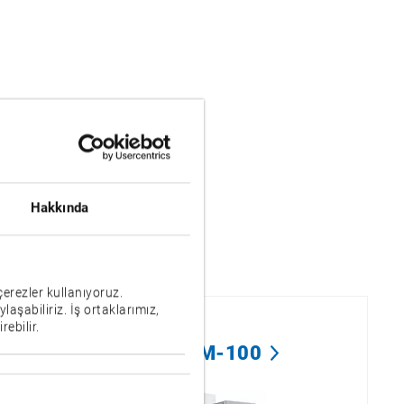
Hakkında
çerezler kullanıyoruz.
ylaşabiliriz. İş ortaklarımız,
rebilir.
VTM-100