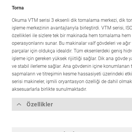
Torna
Okuma VTM serisi 3 eksenli dik tornalama merkezi, dik tor
işleme merkezinin avantajlarıyla birleştirdi. VTM serisi, I
özellikleri ile sizlere tek bir makinada hem tornalama hem
operasyonlarını sunar. Bu makinalar valf gövdeleri ve ağır
parçalar için oldukça idealdir. Tüm eksenlerdeki geniş hid
işleme için gereken yüksek rijiitliği sağlar. Dik ana gövde 
ve stabil ilerleme sağlar. Ana gövdenin içine konumlanan to
sapmaların ve titreşimin kesme hassasiyeti üzerindeki etki
serisi makineler, işmili oryantasyon özelliği de dahil olmak
aksesuarlarla birlikte sunulmaktadır.
Özellikler