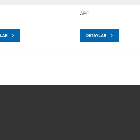
APC
YLAR
DETAYLAR