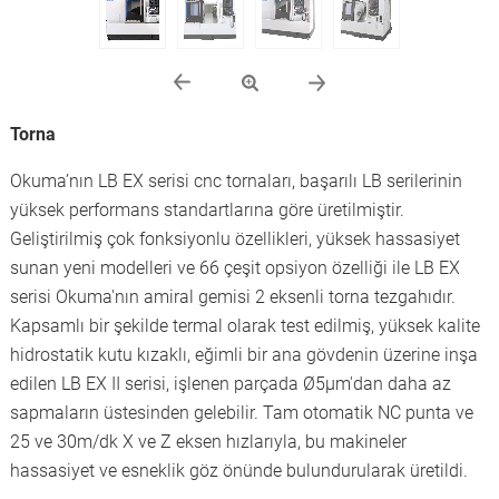
Torna
Okuma’nın LB EX serisi cnc tornaları, başarılı LB serilerinin
yüksek performans standartlarına göre üretilmiştir.
Geliştirilmiş çok fonksiyonlu özellikleri, yüksek hassasiyet
sunan yeni modelleri ve 66 çeşit opsiyon özelliği ile LB EX
serisi Okuma'nın amiral gemisi 2 eksenli torna tezgahıdır.
Kapsamlı bir şekilde termal olarak test edilmiş, yüksek kalite
hidrostatik kutu kızaklı, eğimli bir ana gövdenin üzerine inşa
edilen LB EX II serisi, işlenen parçada Ø5µm'dan daha az
sapmaların üstesinden gelebilir. Tam otomatik NC punta ve
25 ve 30m/dk X ve Z eksen hızlarıyla, bu makineler
hassasiyet ve esneklik göz önünde bulundurularak üretildi.