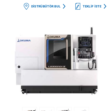
DISTRÜBÜTÖR BUL
TEKLIF ISTE