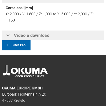
Corsa assi [mm]
X: 2,000 / Y: 1,600 / Z: 1,000 to X: 5,000 / Y: 2,000 / Z:
1,150
Video e download
INDIETRO
OKUMA EUROPE GMBH
Europark Fichtenhain A 20
47807 Krefeld